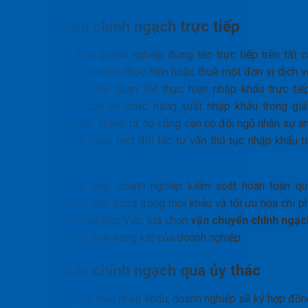
Nhập khẩu chính ngạch trực tiếp
Đây là hình thức doanh nghiệp đứng tên trực tiếp trên tất c
các chứng từ, tự mình thực hiện hoặc thuê một đơn vị dịch v
để làm thủ tục hải quan. Để thực hiện nhập khẩu trực tiếp
doanh nghiệp cần có chức năng xuất nhập khẩu trong giấ
phép kinh doanh. Ngoài ra, họ cũng cần có đội ngũ nhân sự a
hiểu nghiệp vụ hoặc một đối tác tư vấn thủ tục nhập khẩu ti
cậy.
Hình thức này giúp doanh nghiệp kiểm soát hoàn toàn qu
trình. Đồng thời chủ động trong mọi khâu và tối ưu hóa chi p
khi đã có kinh nghiệm. Việc lựa chọn
vận chuyển chính ngạc
trực tiếp khẳng định năng lực của doanh nghiệp.
Nhập khẩu chính ngạch qua ủy thác
Với hình thức ủy thác nhập khẩu, doanh nghiệp sẽ ký hợp đồn