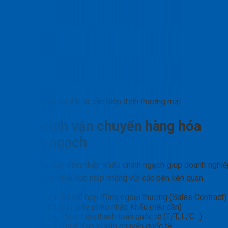
Hưởng ưu đãi từ các hiệp định thương mại
Quy trình vận chuyển hàng hóa
chính ngạch
Nắm vững quy trình nhập khẩu chính ngạch giúp doanh nghiệ
chủ động và phối hợp nhịp nhàng với các bên liên quan.
Bước 1: Ký kết hợp đồng ngoại thương (Sales Contract)
Bước 2: Xin giấy phép nhập khẩu (nếu cần)
Bước 3: Thực hiện thanh toán quốc tế (T/T, L/C…)
Bước 4: Thuê đơn vị vận chuyển quốc tế