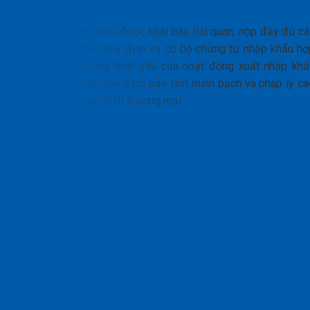
liên quan
Toàn bộ lô hàng phải được khai báo hải quan, nộp đầy đủ cá
loại thuế phí theo quy định và có bộ chứng từ nhập khẩu hợ
lệ. Đây là nền tảng thiết yếu của hoạt động xuất nhập khẩ
chính ngạch. Điều này đảm bảo tính minh bạch và pháp lý ca
nhất cho mọi giao dịch thương mại.