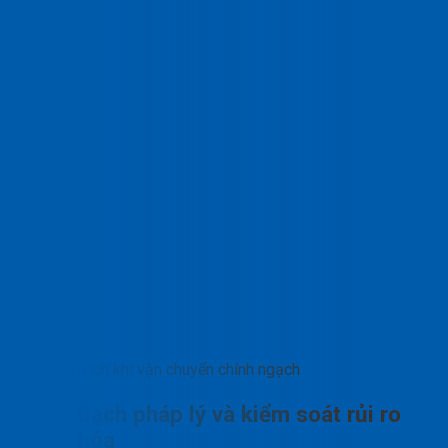
Lợi ích khi vận chuyển chính ngạch
Minh bạch pháp lý và kiểm soát rủi ro
hàng hóa