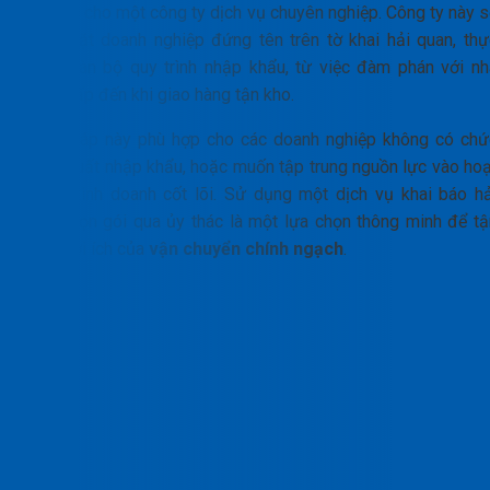
ủy thác cho một công ty dịch vụ chuyên nghiệp. Công ty này s
thay mặt doanh nghiệp đứng tên trên tờ khai hải quan, thự
hiện toàn bộ quy trình nhập khẩu, từ việc đàm phán với nh
cung cấp đến khi giao hàng tận kho.
Giải pháp này phù hợp cho các doanh nghiệp không có chứ
năng xuất nhập khẩu, hoặc muốn tập trung nguồn lực vào hoạ
động kinh doanh cốt lõi. Sử dụng một dịch vụ khai báo hả
quan trọn gói qua ủy thác là một lựa chọn thông minh để tậ
dụng lợi ích của
vận chuyển chính ngạch
.