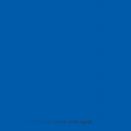
Định ngĩa về vận chuyển chính ngạch