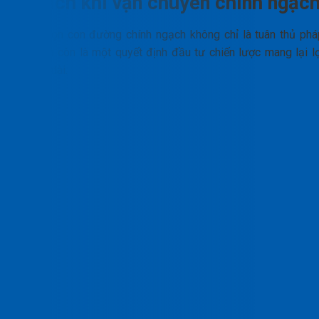
Lợi ích khi vận chuyển chính ngạc
Lựa chọn con đường chính ngạch không chỉ là tuân thủ phá
luật mà còn là một quyết định đầu tư chiến lược mang lại lợ
ích lâu dài.