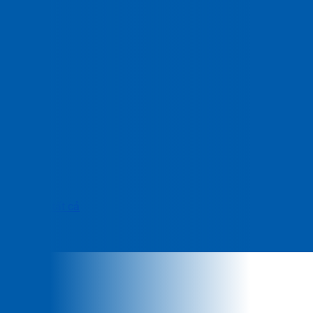
Xem tất cả