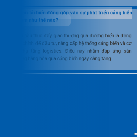
Vận tải biển đóng góp vào sự phát triển cảng biển
Việt Nam như thế nào?
Nhu cầu thúc đẩy giao thương qua đường biển là động
lực chính để đầu tư, nâng cấp hệ thống cảng biển và cơ
sở hạ tầng logistics. Điều này nhằm đáp ứng sản
lượng hàng hóa qua cảng biển ngày càng tăng.