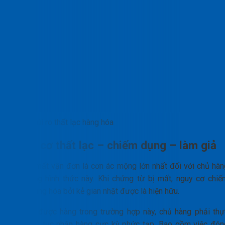
Rủi ro thất lạc hàng hóa
Nguy cơ thất lạc – chiếm dụng – làm giả
Rủi ro mất vận đơn là cơn ác mộng lớn nhất đối với chủ hàn
sử dụng hình thức này. Khi chứng từ bị mất, nguy cơ chiế
đoạt hàng hóa bởi kẻ gian nhặt được là hiện hữu.
Để lấy được hàng trong trường hợp này, chủ hàng phải thự
hiện thủ tục nhận hàng cực kỳ phức tạp. Bao gồm việc đón