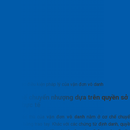
Các điều kiện pháp lý của vận đơn vô danh
Cơ chế chuyển nhượng dựa trên quyền sở
hữu thực tế
Điểm đặc thù của
vận đơn vô danh
nằm ở cơ chế chuyể
nhượng bằng trao tay. Khác với các chứng từ định danh, quyề