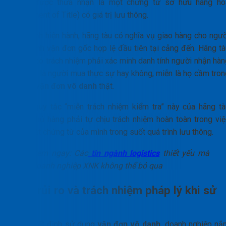
danh
được thừa nhận là một chứng từ sở hữu hàng hó
(Document of Title) có giá trị lưu thông.
Quy định hiện hành, hãng tàu có nghĩa vụ giao hàng cho ngườ
xuất trình vận đơn gốc hợp lệ đầu tiên tại cảng đến. Hãng tà
không có trách nhiệm phải xác minh danh tính người nhận hàn
có phải là người mua thực sự hay không, miễn là họ cầm tron
tay bộ
vận đơn vô danh
thật.
Chính quy tắc “miễn trách nhiệm kiểm tra” này của hãng tà
buộc chủ hàng phải tự chịu trách nhiệm hoàn toàn trong việ
bảo mật chứng từ của mình trong suốt quá trình lưu thông.
Xem ngay: Các
tin ngành logistics
thiết yếu mà
doanh nghiệp XNK không thể bỏ qua
Tính rủi ro và trách nhiệm pháp lý khi sử
dụng
Khi quyết định sử dụng
vận đơn vô danh
, doanh nghiệp nắ