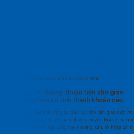
Vai trò quan trọng của vận đơn vô danh
Dễ dàng lưu thông, thuận tiện cho giao
dịch hàng hóa có tính thanh khoản cao
Vận đơn vô danh
là công cụ đắc lực cho các giao dịch mu
bán lại diễn ra ngay trong quá trình vận chuyển. Đối với các m
hàng như dầu thô, ngũ cốc, hay khoáng sản, lô hàng có th