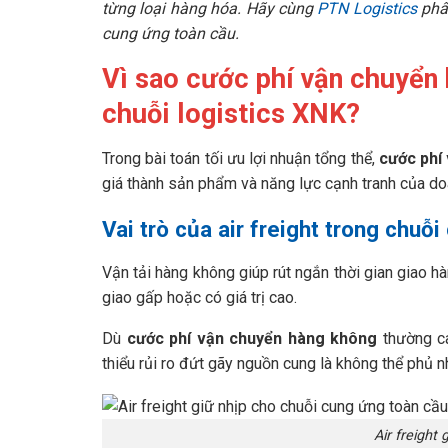
từng loại hàng hóa. Hãy cùng
PTN Logistics
phân
cung ứng toàn cầu.
Vì sao cước phí vận chuyển 
chuỗi logistics XNK?
Trong bài toán tối ưu lợi nhuận tổng thể,
cước phí
giá thành sản phẩm và năng lực cạnh tranh của d
Vai trò của air freight trong chuỗ
Vận tải hàng không giúp rút ngắn thời gian giao hà
giao gấp hoặc có giá trị cao.
Dù
cước phí vận chuyển hàng không
thường ca
thiểu rủi ro đứt gãy nguồn cung là không thể phủ n
Air freight