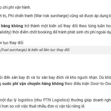
 chi phí vận hành.
h trị, Phí chiến tranh (War risk surcharge) cũng sẽ được áp dụng 
n hàng không
trở thành một biến số thay đổi theo từng tuần ho
lidity) thời điểm chốt booking để tránh phát sinh chi phí ngoài dự
Fuel surcharge) là biến số liên tục thay đổi
gửi đến sân bay đi và từ sân bay đích về kho người nhận. Dù kh
ng
cước phí vận chuyển hàng không
theo điều kiện Door-to-Doo
 một đại lý logistics (như PTN Logistics) thường giúp doanh ng
hí hơn so với việc thuê nhiều đơn vị vận tải riêng lẻ.