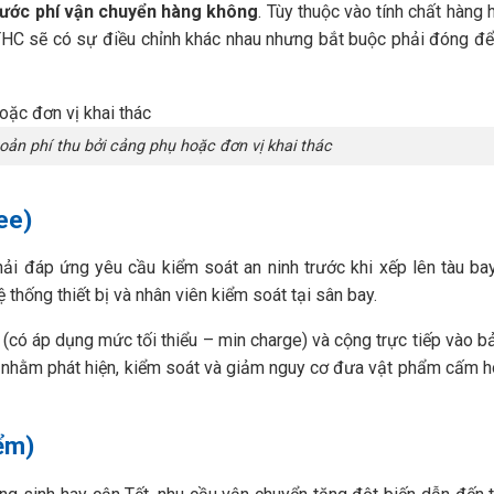
ước phí vận chuyển hàng không
. Tùy thuộc vào tính chất hàng 
THC sẽ có sự điều chỉnh khác nhau nhưng bắt buộc phải đóng để
oản phí thu bởi cảng phụ hoặc đơn vị khai thác
ee)
 đáp ứng yêu cầu kiểm soát an ninh trước khi xếp lên tàu bay
ệ thống thiết bị và nhân viên kiểm soát tại sân bay.
(có áp dụng mức tối thiểu – min charge) và cộng trực tiếp vào 
a nhằm phát hiện, kiểm soát và giảm nguy cơ đưa vật phẩm cấm 
ểm)