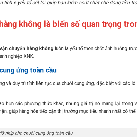
 tích 6 yếu tố cốt lõi giúp bạn kiểm soát chặt chẽ dòng tiền tr
hàng không là biến số quan trọng tro
 vận chuyển hàng không
luôn là yếu tố then chốt ảnh hưởng trực
oanh nghiệp XNK.
i cung ứng toàn cầu
ng và duy trì tính liên tục của chuỗi cung ứng, đặc biệt với các lô
o hơn các phương thức khác, nhưng giá trị nó mang lại trong 
hận, giúp hàng hóa tiếp cận thị trường mục tiêu nhanh nhất có thể.
 giữ nhịp cho chuỗi cung ứng toàn cầu