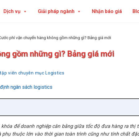
Dịch vụ
Giải pháp ngành
Nhận báo giá
Bl
Cước phí vận chuyển hàng không gồm những gì? Bảng giá mới
ông gồm những gì? Bảng giá mới
 tập viên chuyên mục Logistics
a khóa để doanh nghiệp cân bằng giữa tốc độ đưa hàng ra thị 
phụ thuộc lớn vào thời gian toàn trình cũng như tính chất đặ