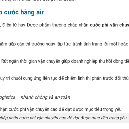
o cước hàng air
g, Điện tử hay Dược phẩm thường chấp nhận
cước phí vận chu
 tiếp cận thị trường ngay lập tức, tránh tình trạng lỗi mốt hoặc
Rút ngắn thời gian vận chuyển giúp doanh nghiệp thu hồi dòng ti
y trì chuỗi cung ứng liên tục để chiếm lĩnh thị phần trước đối th
ogistics – nhanh chóng và an toàn
chấp nhận cước phí vận chuyển cao để dạt được mục tiêu trọng yếu