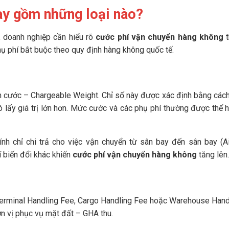
ay gồm những loại nào?
, doanh nghiệp cần hiểu rõ
cước phí vận chuyển hàng không
t
hụ phí bắt buộc theo quy định hàng không quốc tế.
nh cước – Chargeable Weight. Chỉ số này được xác định bằng các
đó lấy giá trị lớn hơn. Mức cước và các phụ phí thường được thể h
nh chỉ chi trả cho việc vận chuyển từ sân bay đến sân bay (Ai
í biến đổi khác khiến
cước phí vận chuyển hàng không
tăng lên.
 Terminal Handling Fee, Cargo Handling Fee hoặc Warehouse Hand
n vị phục vụ mặt đất – GHA thu.