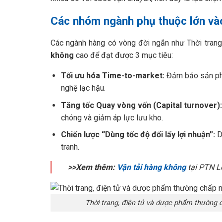
Các nhóm ngành phụ thuộc lớn và
Các ngành hàng có vòng đời ngắn như Thời tran
không
cao để đạt được 3 mục tiêu:
Tối ưu hóa Time-to-market:
Đảm bảo sản phẩm
nghệ lạc hậu.
Tăng tốc Quay vòng vốn (Capital turnover):
chóng và giảm áp lực lưu kho.
Chiến lược “Dùng tốc độ đổi lấy lợi nhuận”:
Du
tranh.
>>Xem thêm:
Vận tải hàng không
tại PTN L
Thời trang, điện tử và dược phẩm thường 