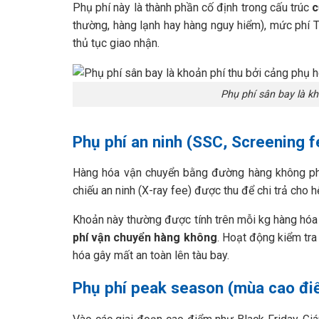
Phụ phí này là thành phần cố định trong cấu trúc
c
thường, hàng lạnh hay hàng nguy hiểm), mức phí 
thủ tục giao nhận.
Phụ phí sân bay là kh
Phụ phí an ninh (SSC, Screening f
Hàng hóa vận chuyển bằng đường hàng không phải
chiếu an ninh (X-ray fee) được thu để chi trả cho h
Khoản này thường được tính trên mỗi kg hàng hóa 
phí vận chuyển hàng không
. Hoạt động kiểm tr
hóa gây mất an toàn lên tàu bay.
Phụ phí peak season (mùa cao đi