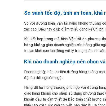
So sánh tốc độ, tính an toàn, khả 
So với đường biển, vận tải hàng không thường có 
xác cao. Điều này giúp giảm thiểu đáng kể Chi phí 
Khi kết hợp trong mô hình Vận tải đa phương th
hàng không
giúp doanh nghiệp cân bằng giữa ngân
trị cao khỏi các tác động vật lý trong quá trình vận
Khi nào doanh nghiệp nên chọn v
Doanh nghiệp nên ưu tiên đường hàng không cho 
độ lắp đặt nghiêm ngặt.
Hàng dễ hư hỏng thường phù hợp với đường hàng 
giao hàng không cho phép sử dụng phương thức 
khoản đầu tư cần thiết để bảo toàn chất lượng sả
nhiều so với cước vận chuyển, nên đây là lựa chọn